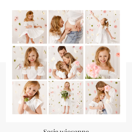
Sesja wiosenna