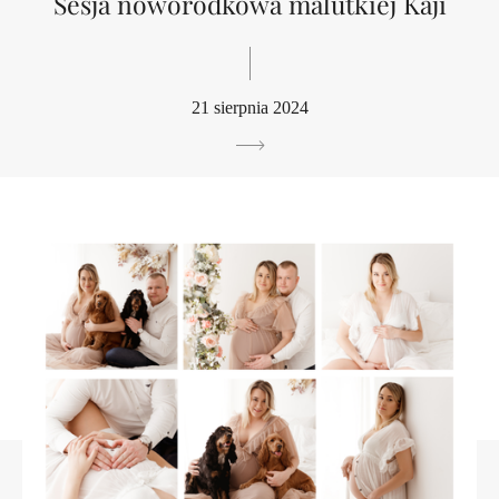
Sesja noworodkowa malutkiej Kaji
21 sierpnia 2024