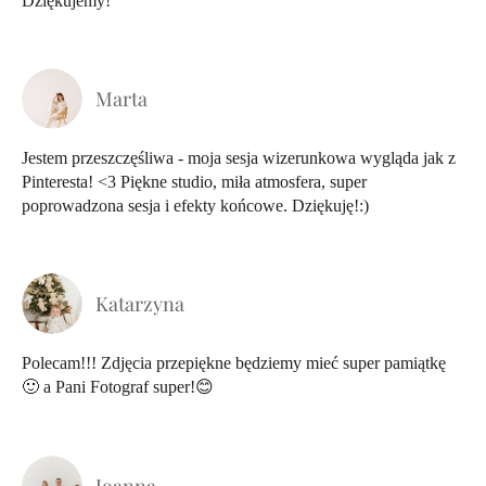
Dziękujemy!
Marta
Jestem przeszczęśliwa - moja sesja wizerunkowa wygląda jak z
Pinteresta! <3 Piękne studio, miła atmosfera, super
poprowadzona sesja i efekty końcowe. Dziękuję!:)
Katarzyna
Polecam!!! Zdjęcia przepiękne będziemy mieć super pamiątkę
🙂 a Pani Fotograf super!😊
Joanna