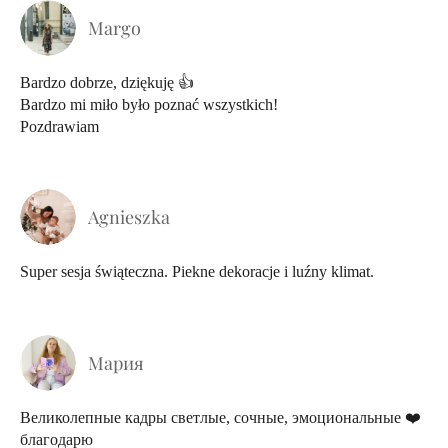
Margo
Bardzo dobrze, dziękuję 👍
Bardzo mi miło było poznać wszystkich!
Pozdrawiam
Agnieszka
Super sesja świąteczna. Piekne dekoracje i luźny klimat.
Мария
Великолепные кадры светлые, сочные, эмоциональные ❤️
благодарю