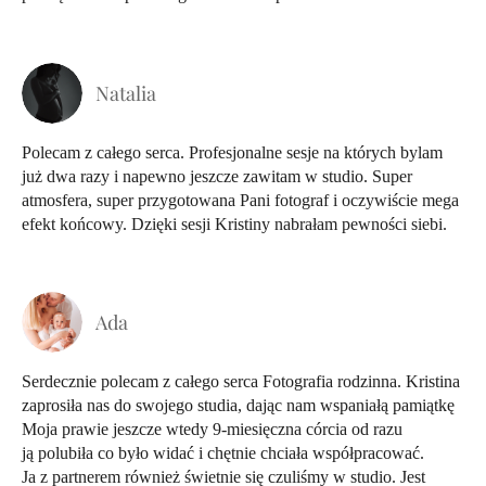
Natalia
Polecam z całego serca. Profesjonalne sesje na których bylam
już dwa razy i napewno jeszcze zawitam w studio. Super
atmosfera, super przygotowana Pani fotograf i oczywiście mega
efekt końcowy. Dzięki sesji Kristiny nabrałam pewności siebi.
Ada
Serdecznie polecam z całego serca Fotografia rodzinna. Kristina
zaprosiła nas do swojego studia, dając nam wspaniałą pamiątkę
Moja prawie jeszcze wtedy 9-miesięczna córcia od razu
ją polubiła co było widać i chętnie chciała współpracować.
Ja z partnerem również świetnie się czuliśmy w studio. Jest