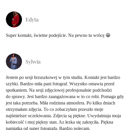
Edyta
Super kontakt, świetne podejście. Na pewno tu wrócę 😁
Sylwia
Jestem po sesji brzuszkowej w tym studiu. Kontakt jest bardzo
szybki. Bardzo miła pani fotograf. Wszystko omawia przed
spotkaniem. Na sesji zdjęciowej profesjonalnie podchodzi
do sprawy. Jest bardzo zaangażowana w to co robi. Pomaga gdy
jest taka potrzeba. Miła rodzinna atmosfera. Po kilku dniach
otrzymałam zdjęcia. To co zobaczyłam przeszło moje
najśmielsze oczekiwania. Zdjecia są piękne. Uwydatniaja moja
kobiecość i moj piękny stan. Az łezka się zakręciła. Piękna
pamiątka od super fotografa. Bardzo polecam.