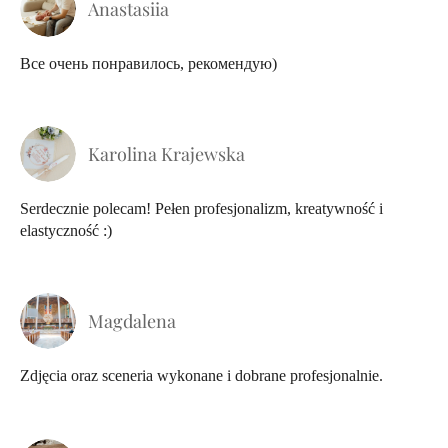
Anastasiia
Все очень понравилось, рекомендую)
Karolina Krajewska
Serdecznie polecam! Pełen profesjonalizm, kreatywność i
elastyczność :)
Magdalena
Zdjęcia oraz sceneria wykonane i dobrane profesjonalnie.