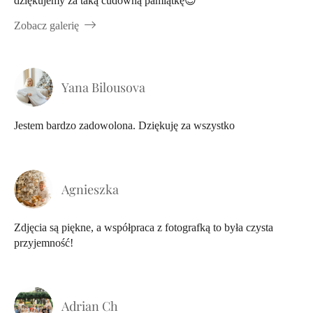
dziękujemy za taką cudowną pamiątkę😊
Zobacz galerię
Yana Bilousova
Jestem bardzo zadowolona. Dziękuję za wszystko
Agnieszka
Zdjęcia są piękne, a współpraca z fotografką to była czysta
przyjemność!
Adrian Ch