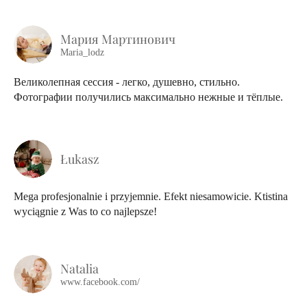
Мария Мартинович
Maria_lodz
Великолепная сессия - легко, душевно, стильно.
Фотографии получились максимально нежные и тёплые.
Łukasz
Mega profesjonalnie i przyjemnie. Efekt niesamowicie. Ktistina
wyciągnie z Was to co najlepsze!
Natalia
www.facebook.com/