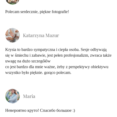
Polecam serdecznie, piękne fotografie!
Katarzyna Mazur
Krysia to bardzo sympatyczna i ciepła osoba. Sesje odbywają
się w śmiechu i zabawie, jest pełen profesjonalizm, zwraca także
uwagę na dużo szczegółów
co jest bardzo dla mnie ważne, żeby z perspektywy obiektywu
wszystko było pięknie. gorąco polecam.
Maria
Невероятно круто! Спасибо большое :)