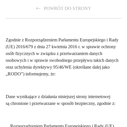
POWRÓT DO STRONY
Zgodnie z Rozporządzeniem Parlamentu Europejskiego i Rady
(UE) 2016/679 z dnia 27 kwietnia 2016 r. w sprawie ochrony
osób fizycznych w związku z przetwarzaniem danych
osobowych i w sprawie swobodnego przepływu takich danych
oraz uchylenia dyrektywy 95/46/WE (określane dalej jako
„RODO”) informujemy, że:
Dane wynikające z działania niniejszej strony internetowej
są chronione i przetwarzane w sposób bezpieczny, zgodnie z:
Rozporządzeniem Parlamentu Europejskiego i Rady (UE)