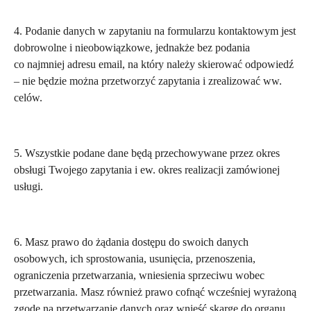
4. Podanie danych w zapytaniu na formularzu kontaktowym jest
dobrowolne i nieobowiązkowe, jednakże bez podania
co najmniej adresu email, na który należy skierować odpowiedź
– nie będzie można przetworzyć zapytania i zrealizować ww.
celów.
5. Wszystkie podane dane będą przechowywane przez okres
obsługi Twojego zapytania i ew. okres realizacji zamówionej
usługi.
6. Masz prawo do żądania dostępu do swoich danych
osobowych, ich sprostowania, usunięcia, przenoszenia,
ograniczenia przetwarzania, wniesienia sprzeciwu wobec
przetwarzania. Masz również prawo cofnąć wcześniej wyrażoną
zgodę na przetwarzanie danych oraz wnieść skargę do organu